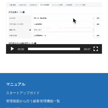
動
画
プ
レ
ー
ヤ
ー
00:00
00:07
マニュアル
スタートアップガイド
管理画面から行う顧客管理機能一覧