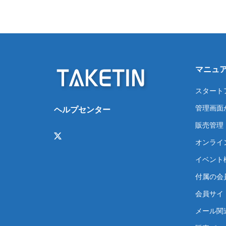
マニュ
スタート
管理画面
ヘルプセンター
販売管理
オンライ
イベント
付属の会
会員サイト
メール関