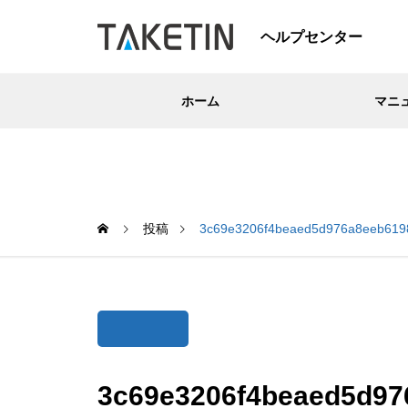
ヘルプセンター
ホーム
マニ
投稿
3c69e3206f4beaed5d976a8eeb619
3c69e3206f4beaed5d97