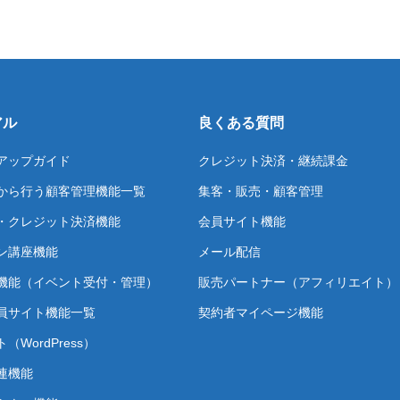
アル
良くある質問
アップガイド
クレジット決済・継続課金
から行う顧客管理機能一覧
集客・販売・顧客管理
・クレジット決済機能
会員サイト機能
ン講座機能
メール配信
機能（イベント受付・管理）
販売パートナー（アフィリエイト）
員サイト機能一覧
契約者マイページ機能
（WordPress）
連機能