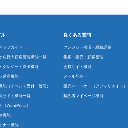
アル
良くある質問
アップガイド
クレジット決済・継続課金
から行う顧客管理機能一覧
集客・販売・顧客管理
・クレジット決済機能
会員サイト機能
ン講座機能
メール配信
機能（イベント受付・管理）
販売パートナー（アフィリエイト）
員サイト機能一覧
契約者マイページ機能
（WordPress）
連機能
トナー機能