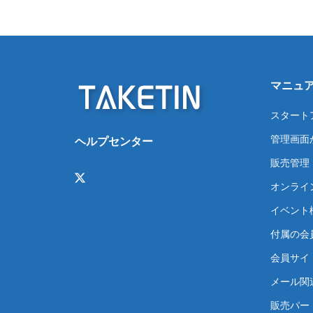
マニュ
スタート
管理画面
ヘルプセンター
販売管理
オンライ
イベント
付属の会
会員サイト
メール関
販売パー