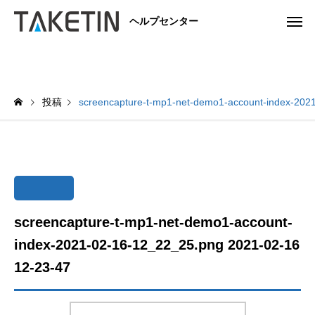
ヘルプセンター
投稿
screencapture-t-mp1-net-demo1-account-index-202
screencapture-t-mp1-net-demo1-account-
index-2021-02-16-12_22_25.png 2021-02-16
12-23-47