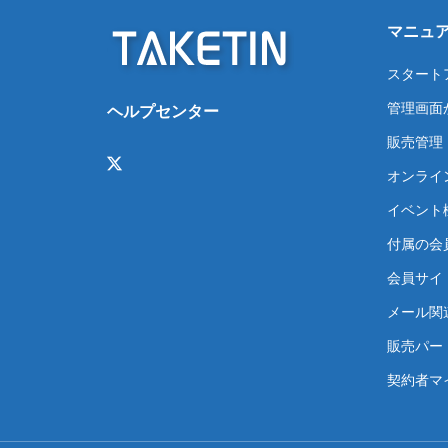
マニュ
スタート
管理画面
ヘルプセンター
販売管理
オンライ
イベント
付属の会
会員サイト
メール関
販売パー
契約者マ