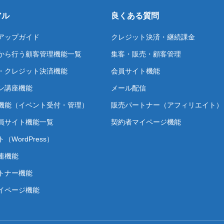
アル
良くある質問
アップガイド
クレジット決済・継続課金
から行う顧客管理機能一覧
集客・販売・顧客管理
・クレジット決済機能
会員サイト機能
ン講座機能
メール配信
機能（イベント受付・管理）
販売パートナー（アフィリエイト）
員サイト機能一覧
契約者マイページ機能
（WordPress）
連機能
トナー機能
イページ機能