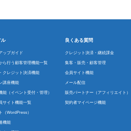
アル
良くある質問
アップガイド
クレジット決済・継続課金
から行う顧客管理機能一覧
集客・販売・顧客管理
・クレジット決済機能
会員サイト機能
ン講座機能
メール配信
機能（イベント受付・管理）
販売パートナー（アフィリエイト）
員サイト機能一覧
契約者マイページ機能
（WordPress）
連機能