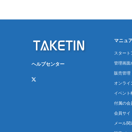
マニュ
スタート
管理画面
ヘルプセンター
販売管理
オンライ
イベント
付属の会
会員サイト
メール関