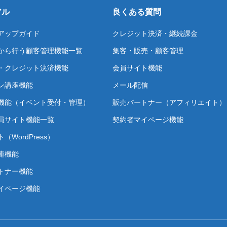
アル
良くある質問
アップガイド
クレジット決済・継続課金
から行う顧客管理機能一覧
集客・販売・顧客管理
・クレジット決済機能
会員サイト機能
ン講座機能
メール配信
機能（イベント受付・管理）
販売パートナー（アフィリエイト）
員サイト機能一覧
契約者マイページ機能
（WordPress）
連機能
トナー機能
イページ機能