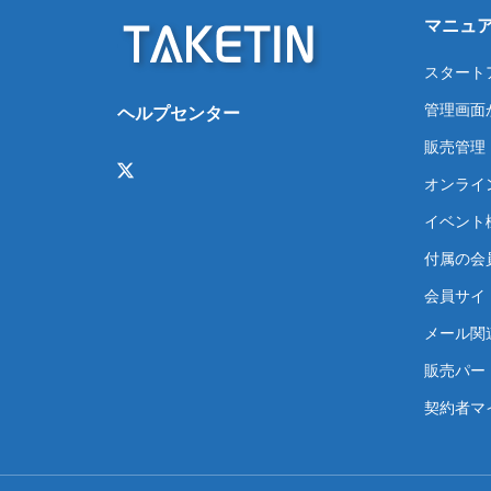
マニュ
スタート
管理画面
ヘルプセンター
販売管理
オンライ
イベント
付属の会
会員サイト
メール関
販売パー
契約者マ