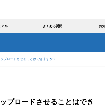
ュアル
よくある質問
お
アップロードさせることはできますか？
ップロードさせることはでき