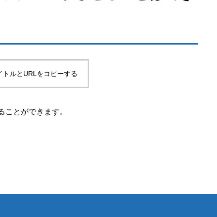
イトルとURLをコピーする
ることができます。