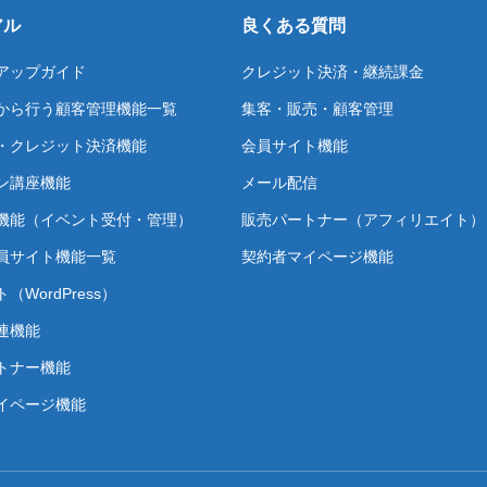
アル
良くある質問
アップガイド
クレジット決済・継続課金
から行う顧客管理機能一覧
集客・販売・顧客管理
・クレジット決済機能
会員サイト機能
ン講座機能
メール配信
機能（イベント受付・管理）
販売パートナー（アフィリエイト）
員サイト機能一覧
契約者マイページ機能
（WordPress）
連機能
トナー機能
イページ機能