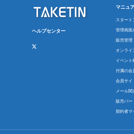
マニュ
スタート
管理画面
ヘルプセンター
販売管理
オンライ
イベント
付属の会
会員サイト
メール関
販売パー
契約者マ