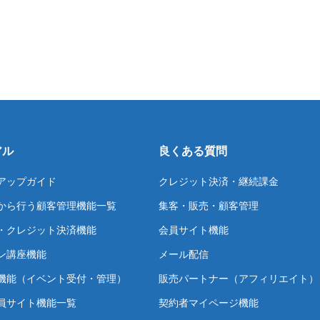
アル
良くある質問
アップガイド
クレジット決済・継続課金
から行う顧客管理機能一覧
集客・販売・顧客管理
・クレジット決済機能
会員サイト機能
ン講座機能
メール配信
機能（イベント受付・管理）
販売パートナー（アフィリエイト）
員サイト機能一覧
契約者マイページ機能