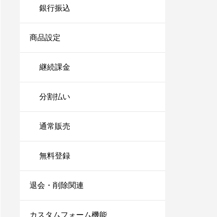
銀行振込
商品設定
継続課金
分割払い
通常販売
無料登録
退会・削除関連
カスタムフォーム機能