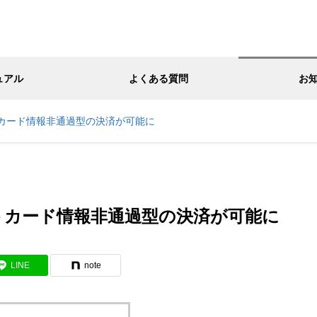
ュアル
よくある質問
お
カード情報非通過型の決済が可能に
トカード情報非通過型の決済が可能に
LINE
note