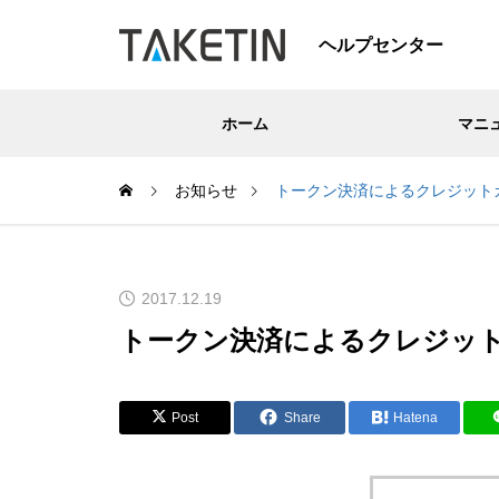
ヘルプセンター
ホーム
マニ
お知らせ
トークン決済によるクレジット
2017.12.19
トークン決済によるクレジッ
Post
Share
Hatena