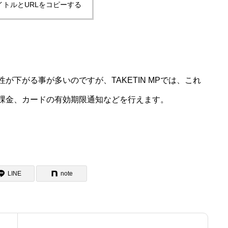
イトルとURLをコピーする
下がる事が多いのですが、TAKETIN MPでは、これ
課金、カードの有効期限通知などを行えます。
LINE
note