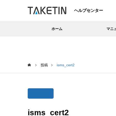
ヘルプセンター
ホーム
マニ
投稿
isms_cert2
isms_cert2