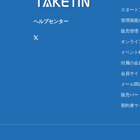
スタート
管理画面
ヘルプセンター
販売管理
オンライ
イベント
付属の会
会員サイト
メール関
販売パー
契約者マ