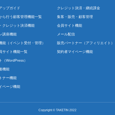
アップガイド
クレジット決済・継続課金
から行う顧客管理機能一覧
集客・販売・顧客管理
・クレジット決済機能
会員サイト機能
ン講座機能
メール配信
機能（イベント受付・管理）
販売パートナー（アフィリエイト）
員サイト機能一覧
契約者マイページ機能
（WordPress）
連機能
トナー機能
イページ機能
Copyright © TAKETIN 2022