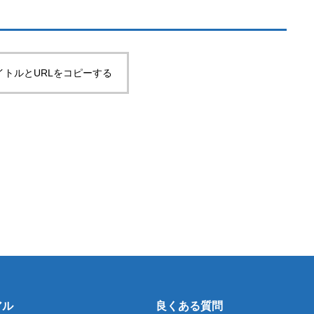
イトルとURLをコピーする
アル
良くある質問