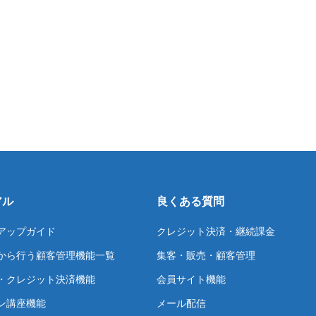
アル
良くある質問
アップガイド
クレジット決済・継続課金
から行う顧客管理機能一覧
集客・販売・顧客管理
・クレジット決済機能
会員サイト機能
ン講座機能
メール配信