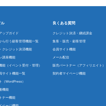
アル
良くある質問
アップガイド
クレジット決済・継続課金
から行う顧客管理機能一覧
集客・販売・顧客管理
・クレジット決済機能
会員サイト機能
ン講座機能
メール配信
機能（イベント受付・管理）
販売パートナー（アフィリエイト）
員サイト機能一覧
契約者マイページ機能
（WordPress）
連機能
トナー機能
イページ機能