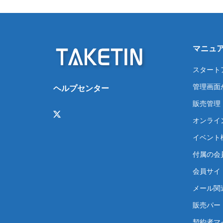
マニュ
スタート
管理画面
ヘルプセンター
販売管理
オンライ
イベント
付属の会
会員サイト
メール関
販売パー
契約者マ