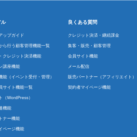
アル
良くある質問
アップガイド
クレジット決済・継続課金
から行う顧客管理機能一覧
集客・販売・顧客管理
・クレジット決済機能
会員サイト機能
ン講座機能
メール配信
機能（イベント受付・管理）
販売パートナー（アフィリエイト）
員サイト機能一覧
契約者マイページ機能
（WordPress）
連機能
トナー機能
イページ機能