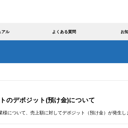
ュアル
よくある質問
お
ントのデポジット(預け金)について