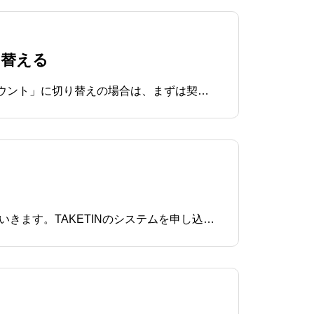
り替える
導入時「総合アカウント」で加入し、その後「自社アカウント」に変更することも可能です。「自社アカウント」に切り替えの場合は、まずは契約先の決済会社の審査がございます。価格についてはこちらをご覧ください。審査後つなぎ込みを行いますが、一つご注意したい点がございます。「総合アカウント」
実際にTAKETINにお申し込みから、システム設置、お客様への販売開始までの流れをについてご紹介していきます。TAKETINのシステムを申し込むまずはTAKETINのシステムを申し込みます。利用プランの変更はアップグレードはどのタイミングでも可能で、ダウングレード