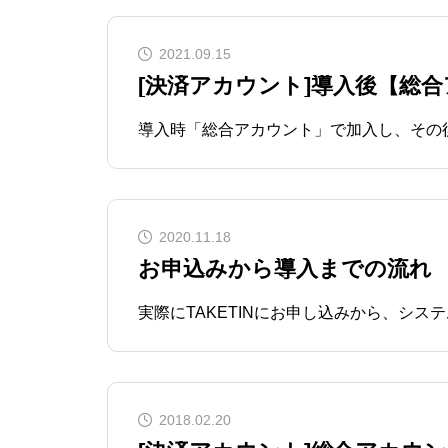
2021.09.15
[決済アカウント]導入後【総
2020.11.18
お申込みから導入までの流れ
2018.02.20