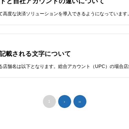
ントと自社アカウントの違いについて
に記載される文字について
1