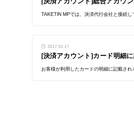
[決済アカウント]総合アカウ
2017.02.17
[決済アカウント]カード明細