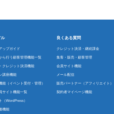
アル
良くある質問
アップガイド
クレジット決済・継続課金
から行う顧客管理機能一覧
集客・販売・顧客管理
・クレジット決済機能
会員サイト機能
ン講座機能
メール配信
機能（イベント受付・管理）
販売パートナー（アフィリエイト）
員サイト機能一覧
契約者マイページ機能
（WordPress）
連機能