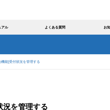
ュアル
よくある質問
お
約機能]受付状況を管理する
状況を管理する