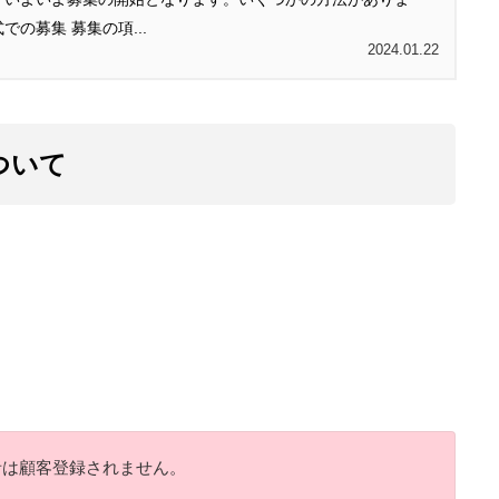
の募集 募集の項...
2024.01.22
ついて
者は顧客登録されません。