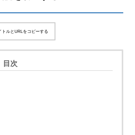
イトルとURLをコピーする
目次