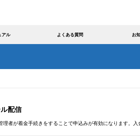
ュアル
よくある質問
お
ール配信