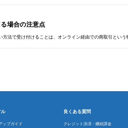
する場合の注意点
アル
良くある質問
アップガイド
クレジット決済・継続課金