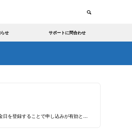
知らせ
サポートに問合わせ
はじめに銀行振込で送金があった場合は、管理者が着金手続きをすることで申込みが有効になります。入金日を登録することで申し込みが有効となりますが、多くの場合、同時にお客様に対して入金確定の通知メールを送信する必要があります。順を追ってご説明していきます。登録方法について弊社シ