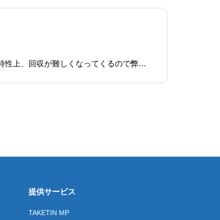
定期課金のサービスを銀行振込という支払い方法で受け付けることは、オンライン経由での商取引という特性上、回収が難しくなってくるので弊社ではオススメしていません。しかし、支払い方法の選択肢を広げることで、少しでも成約数や売上を向上させたいという考え方もあるかと思います。ここでは定期課金の
提供サービス
TAKETIN MP