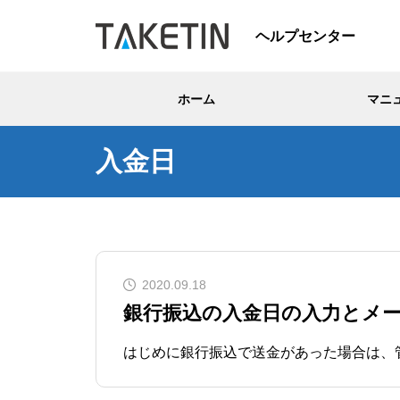
ヘルプセンター
ホーム
マニ
入金日
2020.09.18
銀行振込の入金日の入力とメ