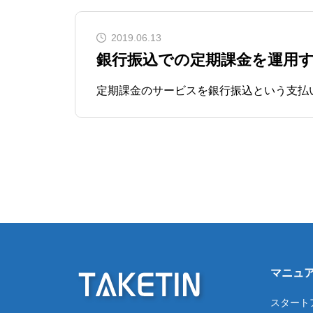
2019.06.13
銀行振込での定期課金を運用
マニュ
スタート