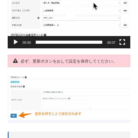
ー
ヤ
ー
00:00
00:07
必ず、更新ボタンをおして設定を保存してください。