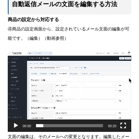
自動返信メールの文面を編集する方法
商品の設定から対応する
④商品の設定画面から、設定されているメール文面の編集が可
能です。（編集）（動画参照）
動
画
プ
レ
ー
ヤ
ー
00:00
00:20
文面の編集は、そのメールへの変更となります。編集したメー